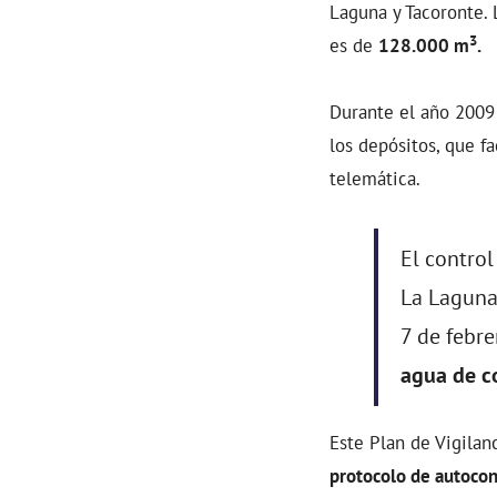
Laguna y Tacoronte.
3
es de
128.000 m
.
Durante el año 2009 
los depósitos, que fa
telemática.
El contro
La Laguna 
7 de febre
agua de 
Este Plan de Vigilanc
protocolo de autocon