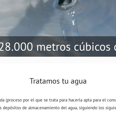
8.000 metros cúbicos 
Tratamos tu agua
ada (proceso por el que se trata para hacerla apta para el co
os depósitos de almacenamiento del agua, siguiendo los sigui