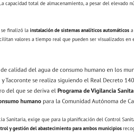
 La capacidad total de almacenamiento, a pesar del elevado n
se finalizó la
instalación de sistemas analíticos automáticos
a 
cilitan valores a tiempo real que pueden ser visualizados en e
l de calidad del agua de consumo humano en los mun
y Tacoronte se realiza siguiendo el Real Decreto 14
ro del que se deriva el
Programa de Vigilancia Sanita
consumo humano
para la Comunidad Autónoma de Can
ia Sanitaria, exige que para la planificación del Control Sani
trol y gestión del abastecimiento para ambos municipios
reco