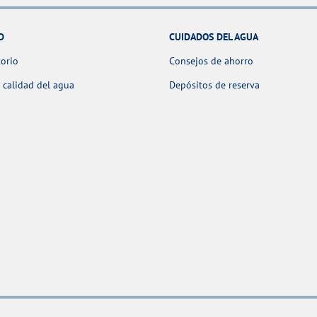
D
CUIDADOS DEL AGUA
orio
Consejos de ahorro
 calidad del agua
Depósitos de reserva