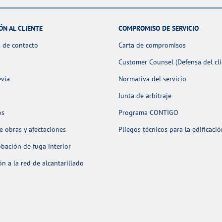
ÓN AL CLIENTE
COMPROMISO DE SERVICIO
 de contacto
Carta de compromisos
Customer Counsel (Defensa del cli
evia
Normativa del servicio
Junta de arbitraje
os
Programa CONTIGO
 obras y afectaciones
Pliegos técnicos para la edificaci
ación de fuga interior
n a la red de alcantarillado