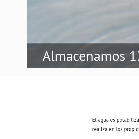
Almacenamos 12
El agua es potabiliz
realiza en los propi