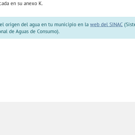
icada en su anexo K.
el origen del agua en tu municipio en la
web del SINAC
(Sis
onal de Aguas de Consumo).