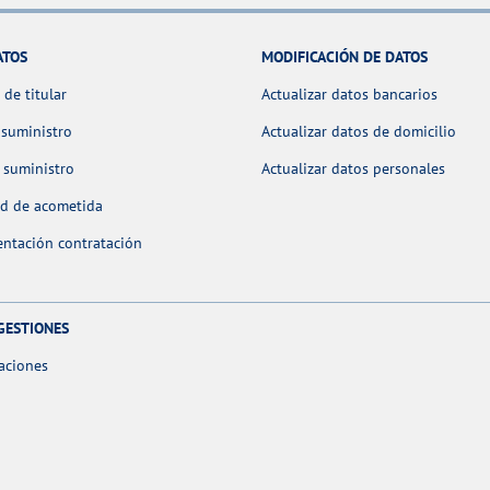
ATOS
MODIFICACIÓN DE DATOS
de titular
Actualizar datos bancarios
 suministro
Actualizar datos de domicilio
 suministro
Actualizar datos personales
ud de acometida
ntación contratación
GESTIONES
aciones