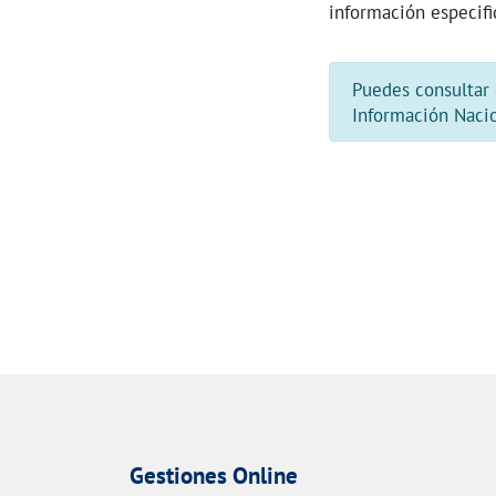
información especif
Puedes consultar 
Información Naci
Gestiones Online