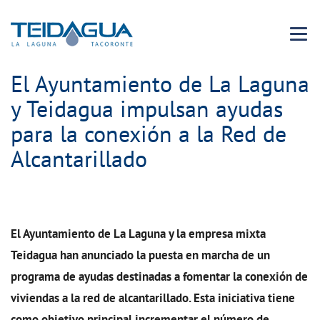
Menu 
El Ayuntamiento de La Laguna
y Teidagua impulsan ayudas
para la conexión a la Red de
Alcantarillado
El Ayuntamiento de La Laguna y la empresa mixta
Teidagua han anunciado la puesta en marcha de un
programa de ayudas destinadas a fomentar la conexión de
viviendas a la red de alcantarillado. Esta iniciativa tiene
como objetivo principal incrementar el número de