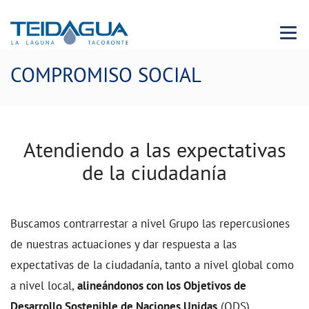
Menu 
COMPROMISO SOCIAL
Atendiendo a las expectativas
de la ciudadanía
Buscamos contrarrestar
a nivel Grupo
las repercusiones
de nuestras actuaciones y dar respuesta a las
expectativas de la ciudadanía, tanto a nivel global como
a nivel local,
alineándonos con los Objetivos de
Desarrollo Sostenible de Naciones Unidas
(ODS).